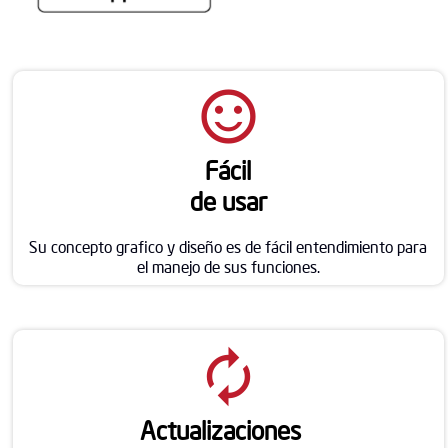
sentiment_satisfied_alt
Fácil
de usar
Su concepto grafico y diseño es de fácil entendimiento para
el manejo de sus funciones.
autorenew
Actualizaciones