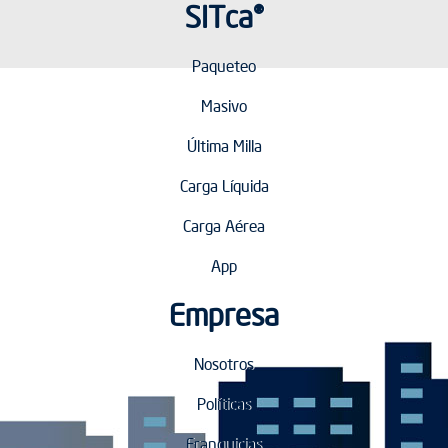
SITca®
Paqueteo
Masivo
Última Milla
Carga Líquida
Carga Aérea
App
Empresa
Nosotros
Políticas
Franquicias