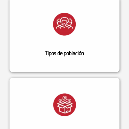
Tipos de población