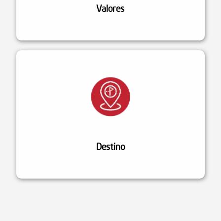
Valores
Destino