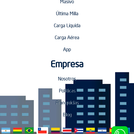
Masivo
Última Milla
Carga Líquida
Carga Aérea
App
Empresa
Nosotros
Políticas
Franquicias
Blog