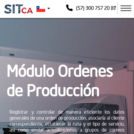
arrow_drop_down
(57) 300 757 20 21
(57) 300 757 20 97
Módulo Ordenes
de Producción
Registrar y controlar de manera eficiente los datos
generales de una orden de producción, asociarla al cliente
correspondiente, establecer la ruta y el tipo de servicio,
así como enviar actualizaciones a grupos de correos