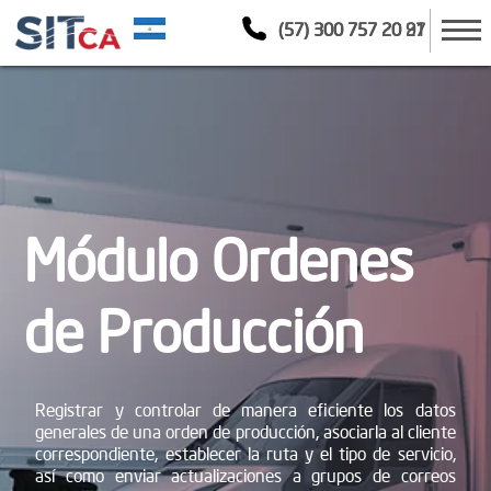
(57) 300 757 20 21
(57) 300 757 20 97
Módulo Ordenes
de Producción
Registrar y controlar de manera eficiente los datos
generales de una orden de producción, asociarla al cliente
correspondiente, establecer la ruta y el tipo de servicio,
así como enviar actualizaciones a grupos de correos