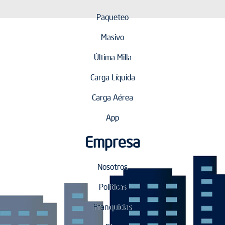
Paqueteo
Masivo
Última Milla
Carga Líquida
Carga Aérea
App
Empresa
Nosotros
Políticas
Franquicias