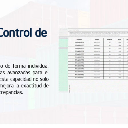
Control de
to de forma individual
as avanzadas para el
 Esta capacidad no solo
mejora la exactitud de
crepancias.