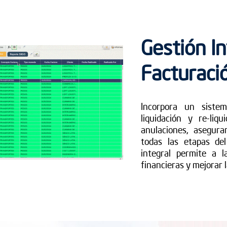
Gestión In
Facturaci
Incorpora un siste
liquidación y re-liq
anulaciones, asegura
todas las etapas de
integral permite a 
financieras y mejorar l