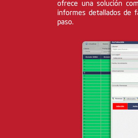
ofrece una solución com
informes detallados de f
paso.