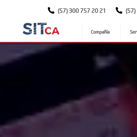
(57) 300 757 20 21
(57)
Compañía
Ser