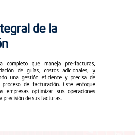
tegral de la
ón
ma completo que maneja pre-facturas,
uidación de guías, costos adicionales, y
ndo una gestión eficiente y precisa de
l proceso de facturación. Este enfoque
las empresas optimizar sus operaciones
a precisión de sus facturas.