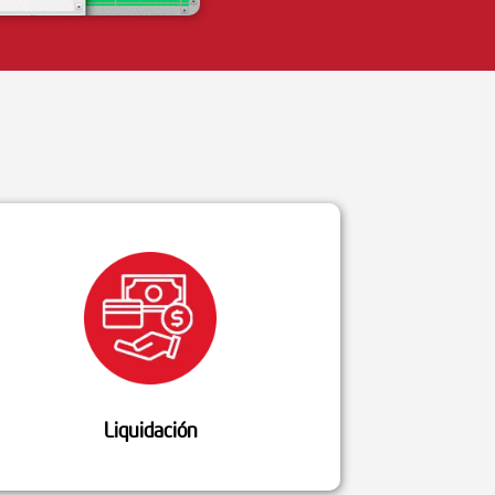
Liquidación