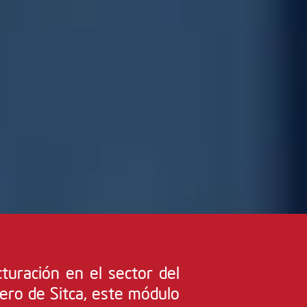
cturación en el sector del
ero de Sitca, este módulo