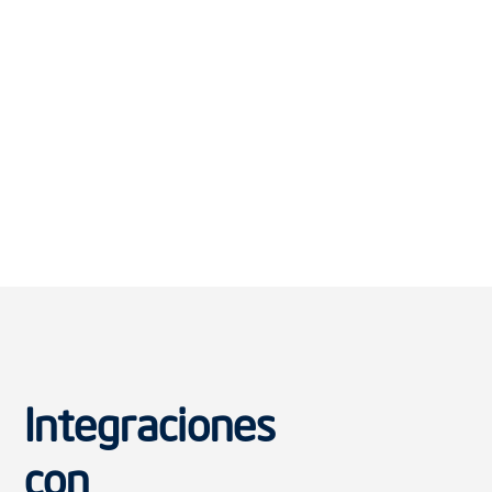
Integraciones
con
Proveedores