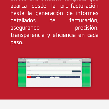
abarca desde la pre-facturación
hasta la generación de informes
detallados de facturación,
asegurando precisión,
transparencia y eficiencia en cada
paso.