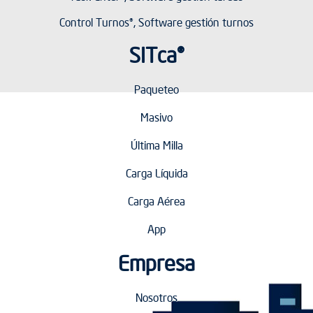
Task Enter®, Software gestión tareas
Control Turnos®, Software gestión turnos
SITca®
Paqueteo
Masivo
Última Milla
Carga Líquida
Carga Aérea
App
Empresa
Nosotros