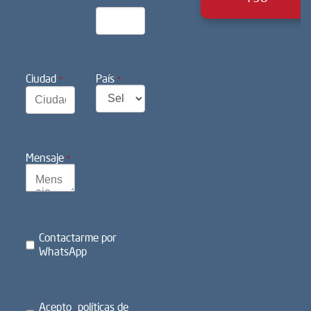
Ciudad
País
*
*
Mensaje
*
Contactarme por
WhatsApp
Acepto
políticas de
privacidad de datos