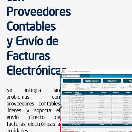
Contables
y Envío de
Facturas
Electrónicas
Se integra sin
problemas con
proveedores contables
líderes y soporta el
envío directo de
facturas electrónicas a
entidades
gubernamentales como
la DIAN, además de