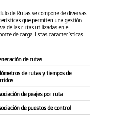
dulo de Rutas se compone de diversas
terísticas que permiten una gestión
va de las rutas utilizadas en el
porte de carga. Estas características
eneración de rutas
ilómetros de rutas y tiempos de
rridos
sociación de peajes por ruta
sociación de puestos de control