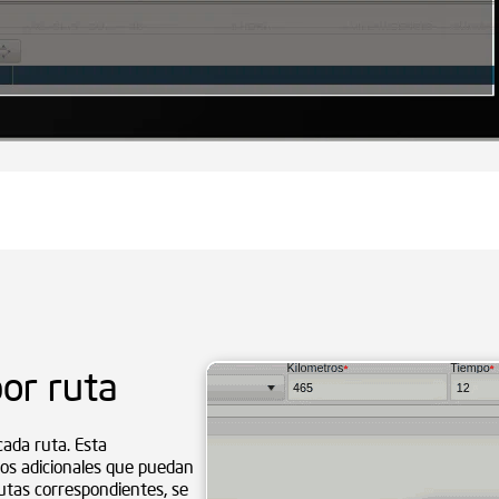
or ruta
cada ruta. Esta
stos adicionales que puedan
 rutas correspondientes, se