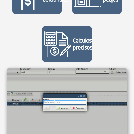
Calculos
precisos