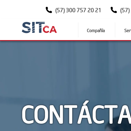
(57) 300 757 20 21
(57)
Compañía
Ser
CONTÁCT