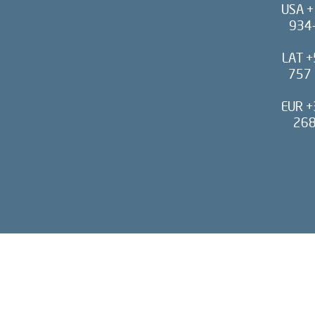
USA +
934
LAT +
757 
EUR +
268