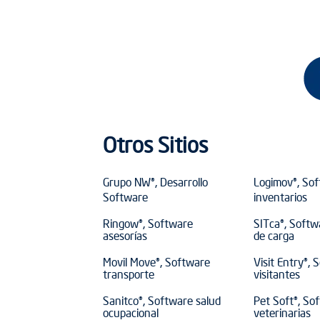
Otros Sitios
Grupo NW®, Desarrollo
Logimov®, So
Software
inventarios
Ringow®, Software
SITca®, Softw
asesorías
de carga
Movil Move®, Software
Visit Entry®, 
transporte
visitantes
Sanitco®, Software salud
Pet Soft®, So
ocupacional
veterinarias