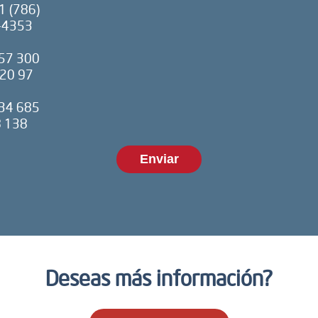
1 (786)
-4353
57 300
20 97
34 685
 138
Deseas más información?