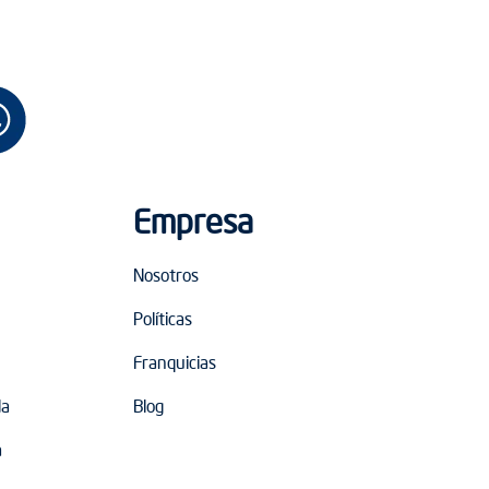
Empresa
Nosotros
Políticas
Franquicias
da
Blog
a