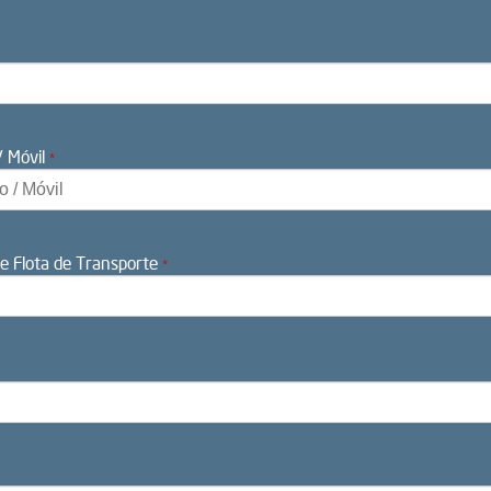
/ Móvil
*
e Flota de Transporte
*