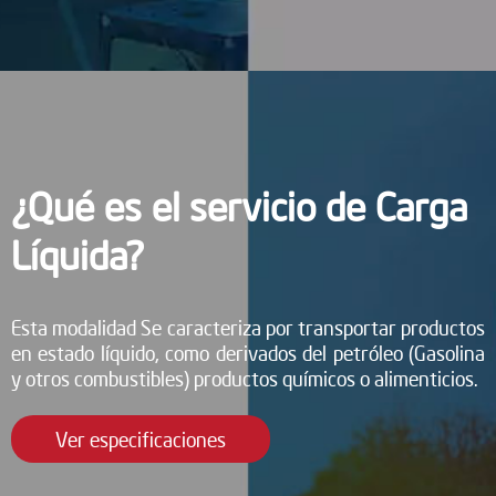
¿Qué es el servicio de Carga
Líquida?
Esta modalidad Se caracteriza por transportar productos
en estado líquido, como derivados del petróleo (Gasolina
y otros combustibles) productos químicos o alimenticios.
Ver especificaciones