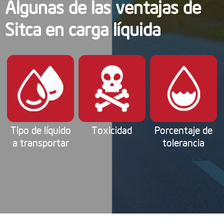
Algunas de las ventajas de
Sitca en carga líquida
Tipo de líquido
Toxicidad
Porcentaje de
a transportar
tolerancia