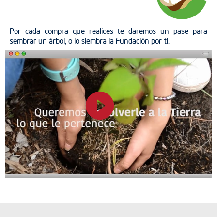
Por cada compra que realices te daremos un pase para
sembrar un árbol, o lo siembra la Fundación por ti.
play_circle_filled