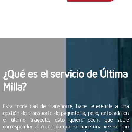
¿Qué es el servicio de Última
Milla?
Esta modalidad de transporte, hace referencia a una
gestión de transporte de paquetería, pero, enfocada en
el último trayecto, esto quiere decir, que suele
corresponder al recorrido que se hace una vez se han