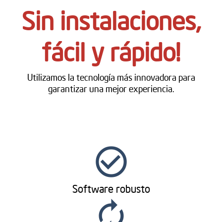
Sin instalaciones,
fácil y rápido!
Utilizamos la tecnología más innovadora para
garantizar una mejor experiencia.
check_circle_outline
Software robusto
autorenew