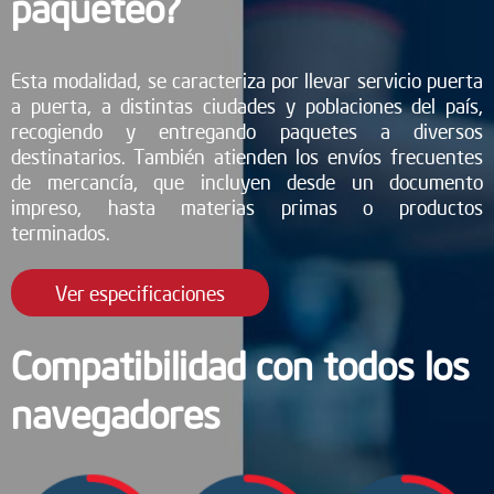
paqueteo?
Esta modalidad, se caracteriza por llevar servicio puerta
a puerta, a distintas ciudades y poblaciones del país,
recogiendo y entregando paquetes a diversos
destinatarios. También atienden los envíos frecuentes
de mercancía, que incluyen desde un documento
impreso, hasta materias primas o productos
terminados.
Ver especificaciones
Compatibilidad con todos los
navegadores