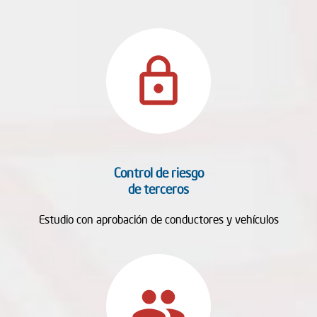
lock_outline
Control de riesgo
de terceros
Estudio con aprobación de conductores y vehículos
people