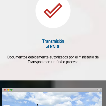
done_outline
Transmisión
al RNDC
Documentos debidamente autorizados por el Ministerio de
Transporte en un único proceso