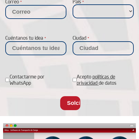
Correo
País
*
*
Cuéntanos tu idea
Ciudad
*
*
Contactarme por
Acepto
políticas de
WhatsApp
privacidad
de datos