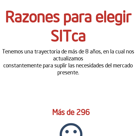
Razones para elegir
SITca
Tenemos una trayectoria de más de 8 años, en la cual nos
actualizamos
constantemente para suplir las necesidades del mercado
presente.
Más de 296
sentiment_very_satisfied