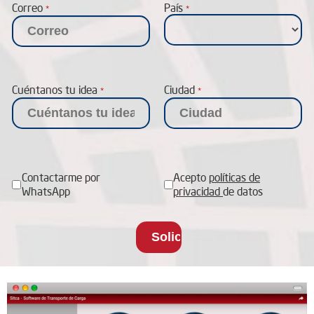
Correo
País
*
*
Cuéntanos tu idea
Ciudad
*
*
Contactarme por
Acepto
políticas de
WhatsApp
privacidad
de datos