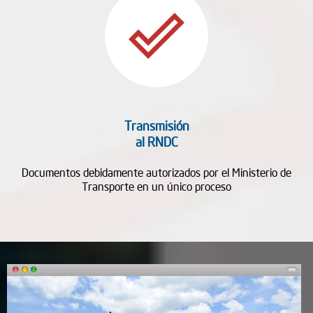
done_outline
Transmisión
al RNDC
Documentos debidamente autorizados por el Ministerio de
Transporte en un único proceso