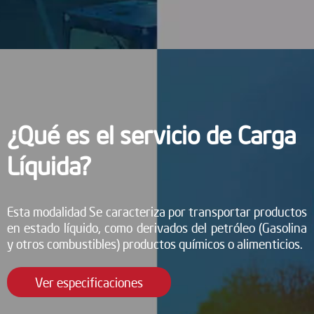
¿Qué es el servicio de Carga
Líquida?
Esta modalidad Se caracteriza por transportar productos
en estado líquido, como derivados del petróleo (Gasolina
y otros combustibles) productos químicos o alimenticios.
Ver especificaciones