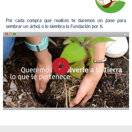
Por cada compra que realices te daremos un pase para
sembrar un árbol, o lo siembra la Fundación por ti.
play_circle_filled