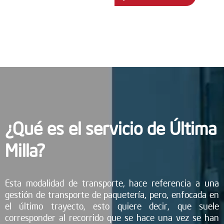
¿Qué es el servicio de Última
Milla?
Esta modalidad de transporte, hace referencia a una
gestión de transporte de paquetería, pero, enfocada en
el último trayecto, esto quiere decir, que suele
corresponder al recorrido que se hace una vez se han