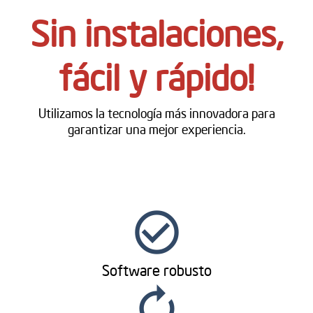
Sin instalaciones,
fácil y rápido!
Utilizamos la tecnología más innovadora para
garantizar una mejor experiencia.
check_circle_outline
Software robusto
autorenew