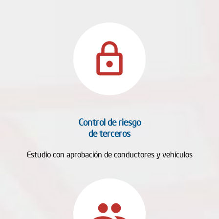
lock_outline
Control de riesgo
de terceros
Estudio con aprobación de conductores y vehículos
people