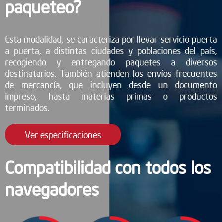
paqueteo?
Esta modalidad, se caracteriza por llevar servicio puerta
a puerta, a distintas ciudades y poblaciones del país,
recogiendo y entregando paquetes a diversos
destinatarios. También atienden los envíos frecuentes
de mercancía, que incluyen desde un documento
impreso, hasta materias primas o productos
terminados.
Ver especificaciones
Compatibilidad con todos los
navegadores