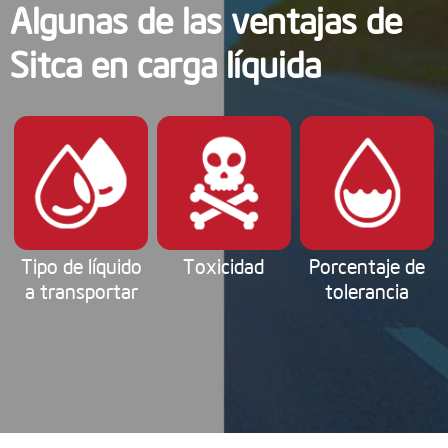
Algunas de las ventajas de
Sitca en carga líquida
Tipo de líquido
Toxicidad
Porcentaje de
a transportar
tolerancia