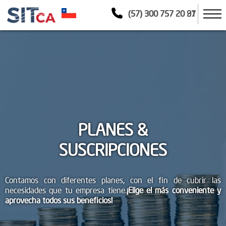
(57) 300 757 20 21
(57) 300 757 20 97
PLANES &
SUSCRIPCIONES
Contamos con diferentes planes, con el fin de cubrir las
necesidades que tu empresa tiene.
¡Elige el más conveniente y
aprovecha todos sus beneficios!