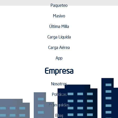
Paqueteo
Masivo
Última Milla
Carga Líquida
Carga Aérea
App
Empresa
Nosotros
Políticas
Franquicias
Blog